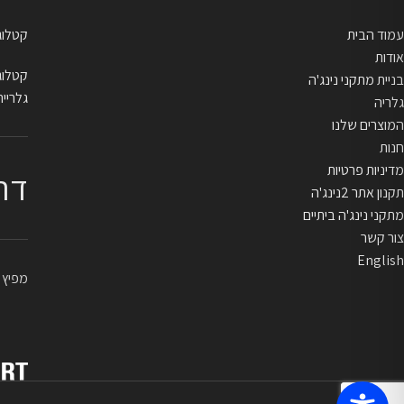
עמוד הבית
קטלוג בייתי
אודות
קטלוג מקצו
בניית מתקני נינג'ה
גלריית
גלריה
המוצרים שלנו
חנות
מדיניות פרטיות
דר
תקנון אתר 2נינג'ה
מתקני נינג'ה ביתיים
צור קשר
English
מפיץ ראשי 