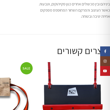
ביניהם ובין מכשולים אחרים כגון סקייהוקים, וטבעות.
כאשר העיצוב והמרקם השחור המחוספס מספקים
אחיזה יציבה ובטוחה.
מוצרים קשורים
Facebook
Instagram
SALE
YouTube