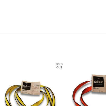
SOLD
OUT