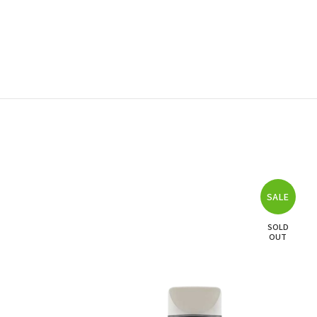
SALE
SOLD
OUT