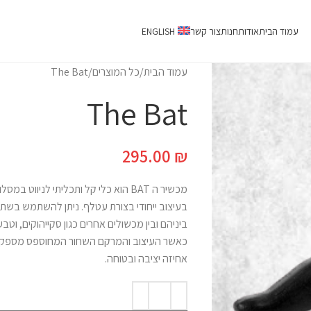
עמוד הבית
אודות
חנות
צור קשר
ENGLISH
עמוד הבית
כל המוצרים
The Bat
The Bat
295.00
₪
מכשיר ה BAT הוא כלי קל ותכליתי לניווט במסלולי נינג׳ה,
בעיצוב ייחודי בצורת עטלף. ניתן להשתמש בשתי
ביניהם ובין מכשולים אחרים כגון סקייהוקים, וטבע
כאשר העיצוב והמרקם השחור המחוספס מספקי
אחיזה יציבה ובטוחה.