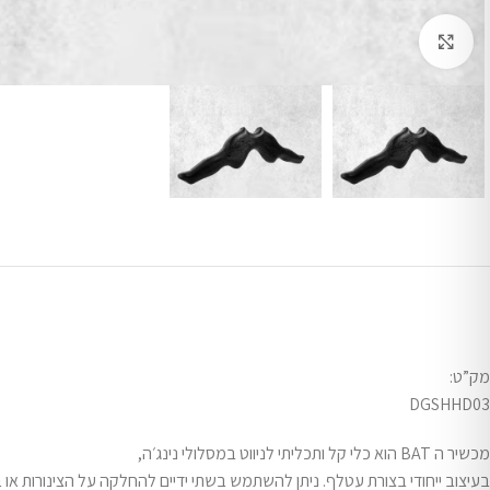
Click to enlarge
מק”ט:
DGSHHD03
מכשיר ה BAT הוא כלי קל ותכליתי לניווט במסלולי נינג׳ה,
בעיצוב ייחודי בצורת עטלף. ניתן להשתמש בשתי ידיים להחלקה על הצינורות או