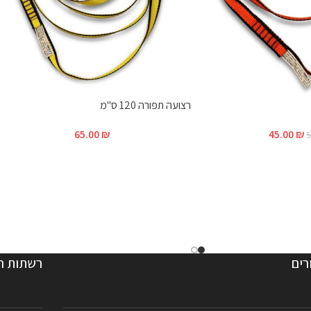
רצועה תפורה 120 ס"מ
65.00
₪
45.00
₪
רים
רשתות ח