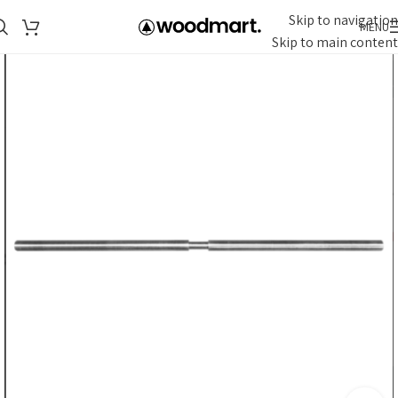
Skip to navigation
MENU
Skip to main content