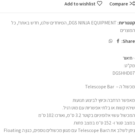
Add to wishlist
Compare
קטגוריות:
DGS NINJA EQUIPMENT
,
המיוחדים שלנו
,
חדש באתר!
,
כל
המוצרים
Share:
תיאור
מק”ט:
DGSHHD07
מכשול ה – Telescope Bar
מאפשר הרחבה וכיווץ לביצוע תנועות
שיהיו קשות או בלתי אפשריות עם מוט רגיל.
המכשול עשוי אלומיניום בקוטר 3.2 ס״מ, ואורכו 102 ס״מ
במצב סגור ו‑ 152 ס״מ במצב פתוח.
ניתן לשלב את הTelescope Bar עם מגוון מכשולים נוספים, כגון ה Floating