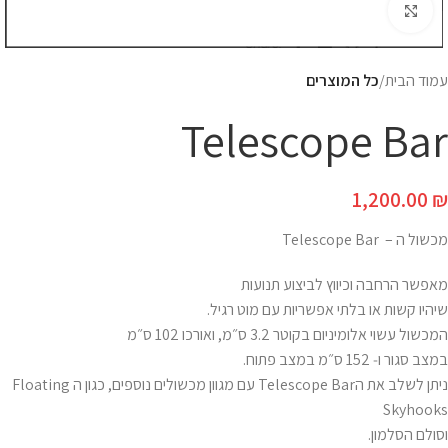
Click to enlarge
עמוד הבית
כל המוצרים
Telescope Bar
1,200.00
₪
מכשול ה – Telescope Bar
מאפשר הרחבה וכיווץ לביצוע תנועות
שיהיו קשות או בלתי אפשריות עם מוט רגיל.
המכשול עשוי אלומיניום בקוטר 3.2 ס״מ, ואורכו 102 ס״מ
במצב סגור ו‑ 152 ס״מ במצב פתוח.
ניתן לשלב את הTelescope Bar עם מגוון מכשולים נוספים, כגון ה Floating
Skyhooks
וסולם הסלמון.