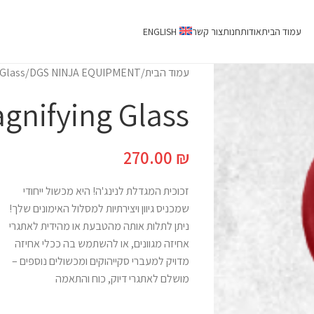
עמוד הבית
אודות
חנות
צור קשר
ENGLISH
עמוד הבית
DGS NINJA EQUIPMENT
Glass
gnifying Glass
270.00
₪
זכוכית המגדלת לנינג'ה! היא מכשול ייחודי
שמכניס גיוון ויצירתיות למסלול האימונים שלך!
ניתן לתלות אותה מהטבעת או מהידית לאתגרי
אחיזה מגוונים, או להשתמש בה ככלי אחיזה
מדויק למעברי סקייהוקים ומכשולים נוספים –
מושלם לאתגרי דיוק, כוח והתאמה