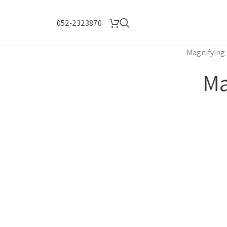
052-2323870
Magnifying 
Ma