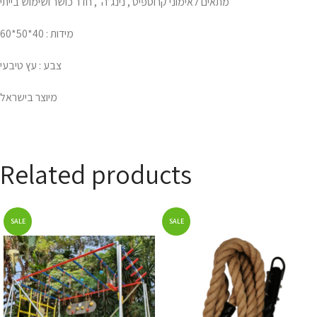
מתאים לאימוני קרוספיט , נינג’ה , חדר כושר ושימוש בייתי
מידות : 40*50*60
צבע : עץ טיבעי
מיוצר בישראל
Related products
SALE
SALE