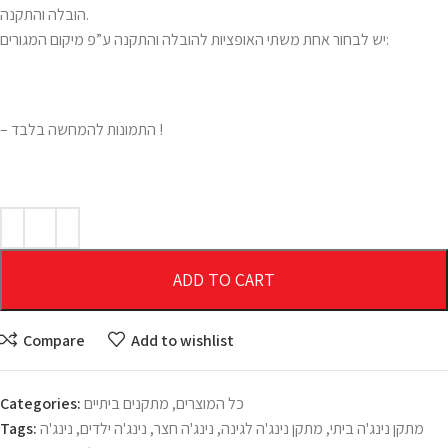
הובלה והתקנה.
יש לבחור אחת משתי האופציות להובלה והתקנה ע”פ מיקום המגורים:
– התמונות להמחשה בלבד !
ADD TO CART
Compare
Add to wishlist
כל המוצרים
,
מתקנים ביתיים
Categories:
מתקן נינג'ה ביתי
,
מתקן נינג'ה לגינה
,
נינג'ה חצר
,
נינג'ה ילדים
,
נינג'ה
Tags: