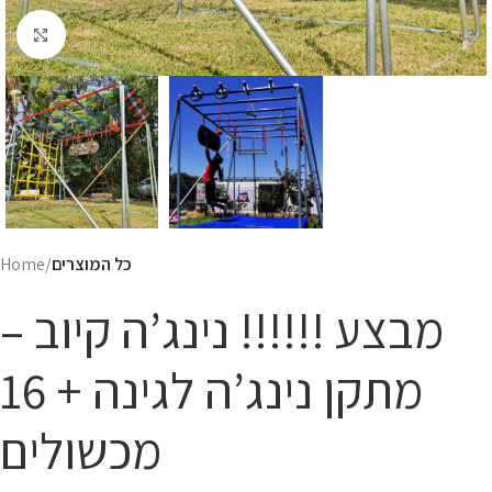
Click to enlarge
כל המוצרים
Home
מבצע !!!!!! נינג’ה קיוב –
מתקן נינג’ה לגינה + 16
מכשולים