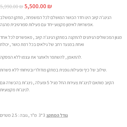
5,500.00
₪
5,990.00
₪
הנינג’ה קיוב הינו חדר הכושר המושלם לכל המשפחה , מתקן המשלב
אפשרויות לאימון מקצועי יחד עם פעילות ספורטיבית מהנה.
מגוון המכשולים הניתנים להתקנה במתקן הנינג’ה קיוב , מאפשרים לכל אחד
ואחת במנעד רחב של גילאים בכל רמת כושר , יכולת
להתאמן , להשתפר ולאתגר את עצמו ללא הפסקה.
שילוב של כיף ופעילות גופנית במתקן מודולרי ובטיחותי ללא פשרות.
הקיוב מותאם לנינג’ות צעירות החל מגיל 5 ומעלה , נינג’ות בהכשרה וגם
לנינג’ות מקצועיות.
גודל המתקן:
3*3 מ”ר , גובה : 2.5 מטרים