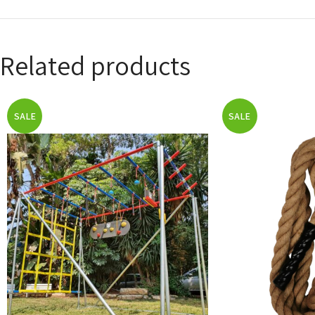
Related products
SALE
SALE