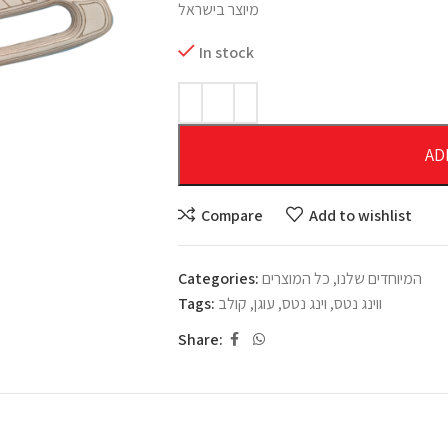
מיוצר בישראל
In stock
AD
Compare
Add to wishlist
המיוחדים שלנו
,
כל המוצרים
Categories:
ווינג נטס
,
וינג נטס
,
עוגן
,
קולב
Tags:
Share: