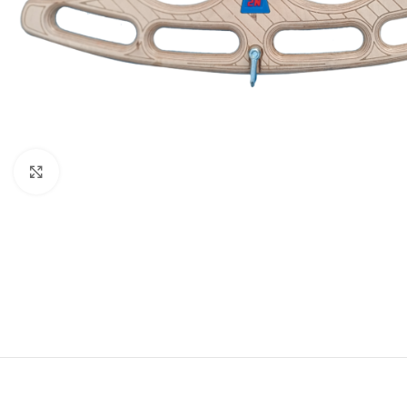
Click to enlarge