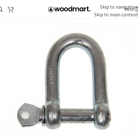
Skip to navigation
MENU
Skip to main content