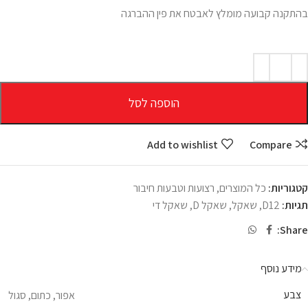
בהתקנה קבועה מומלץ לאבטח את פין ההברגה
הוספה לסל
Add to wishlist
Compare
קטגוריות:
כל המוצרים
,
רצועות וטבעות חיבור
תגיות:
D12
,
שאקל
,
שאקל D
,
שאקל די
Share:
מידע נוסף
צבע
אפור
,
כתום
,
סגול