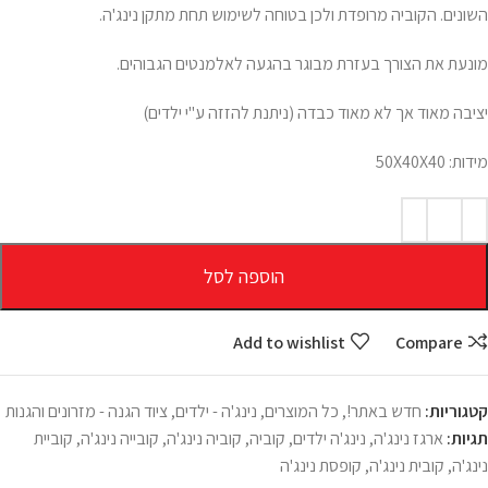
השונים. הקוביה מרופדת ולכן בטוחה לשימוש תחת מתקן נינג'ה.
מונעת את הצורך בעזרת מבוגר בהגעה לאלמנטים הגבוהים.
יציבה מאוד אך לא מאוד כבדה (ניתנת להזזה ע"י ילדים)
מידות: 50X40X40
הוספה לסל
Add to wishlist
Compare
קטגוריות:
חדש באתר!
,
כל המוצרים
,
נינג'ה - ילדים
,
ציוד הגנה - מזרונים והגנות
תגיות:
ארגז נינג'ה
,
נינג'ה ילדים
,
קוביה
,
קוביה נינג'ה
,
קובייה נינג'ה
,
קוביית
נינג'ה
,
קובית נינג'ה
,
קופסת נינג'ה