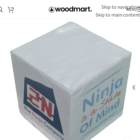
Skip to navigation
MENU
Skip to main content