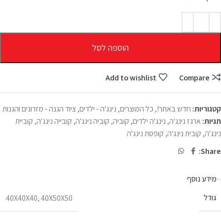
הוספה לסל
Add to wishlist
Compare
קטגוריות:
חדש באתר!
,
כל המוצרים
,
נינג'ה - ילדים
,
ציוד הגנה - מזרונים והגנות
תגיות:
ארגז נינג'ה
,
נינג'ה ילדים
,
קוביה
,
קוביה נינג'ה
,
קובייה נינג'ה
,
קוביית
נינג'ה
,
קובית נינג'ה
,
קופסת נינג'ה
Share:
מידע נוסף
גודל
40X40X40
,
40X50X50