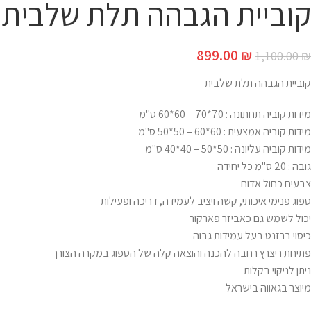
קוביית הגבהה תלת שלבית
899.00
₪
1,100.00
₪
קוביית הגבהה תלת שלבית
מידות קוביה תחתונה : 70*70 – 60*60 ס"מ
מידות קוביה אמצעית : 60*60 – 50*50 ס"מ
מידות קוביה עליונה : 50*50 – 40*40 ס"מ
גובה : 20 ס"מ כל יחידה
צבעים כחול אדום
ספוג פנימי איכותי, קשה ויציב לעמידה, דריכה ופעילות
יכול לשמש גם כאביזר פארקור
כיסוי ברזנט בעל עמידות גבוה
פתיחת ריצרץ רחבה להכנה והוצאה קלה של הספוג במקרה הצורך
ניתן לניקוי בקלות
מיוצר בגאווה בישראל