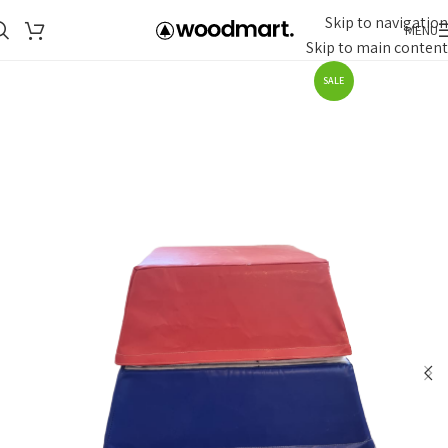
Skip to navigation
MENU
Skip to main content
SALE