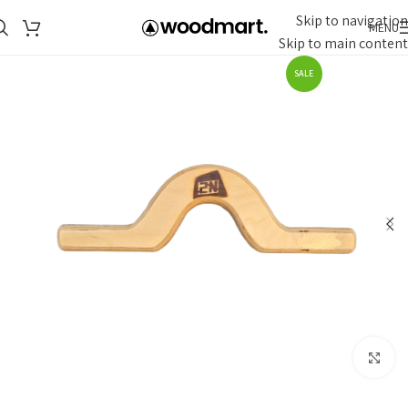
Skip to navigation
MENU
Skip to main content
SALE
Click to enlarge