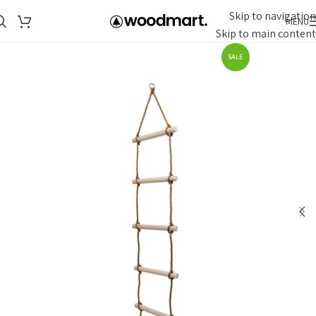
Skip to navigation
MENU
Skip to main content
SALE