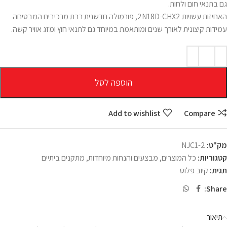
גם בתנאי חום ולחות.
האחיזות עשויות 2N18D-CHX2, פורמולה חדשנית רבת מרכיבים המבטיחה
עמידות קיצונית לאורך שנים ומותאמת במיוחד גם לתנאי חוץ ומזג אוויר קשה.
הוספה לסל
Add to wishlist
Compare
מק"ט:
NJC1-2
קטגוריות:
כל המוצרים
,
מבצעים והנחות מיוחדות
,
מתקנים ביתיים
תגית:
קיוב פלוס
Share:
תיאור