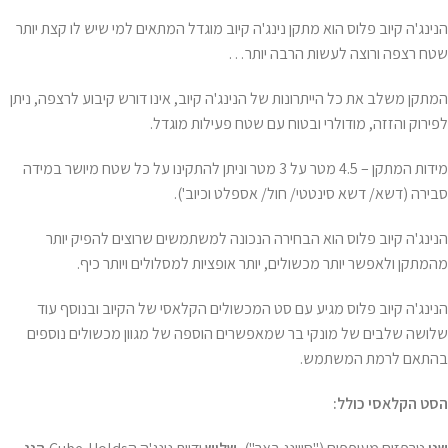
הנינג'ה קיוב פלוס הוא מתקן נינג'ה קיוב מוגדל המתאים למי שיש לו קצת יותר
שטח רצפה ורוצה לעשות הרבה יותר…
המתקן משלב את כל הייתרונות של הנינג'ה קיוב, אינו דורש קיבוע לרצפה, ניתן
לפירוק והזזה, מודולרי ובטוח עם שטח פעילות מוגדל.
מידות המתקן – 4.5 מטר על 3 מטר וניתן להתקינו על כל שטח מיושר במידה
סבירה (דשא/ דשא סינטטי/ חול/ אספלט וכיוב').
הנינג'ה קיוב פלוס הוא הבחירה הנכונה למשתמשים שרוצים להפיק יותר
מהמתקן ולאפשר יותר מכשולים, יותר אופציות למסלולים ויותר כיף.
הנינג'ה קיוב פלוס מגיע עם סט המכשולים הקלאסי של הקיוב ובנוסף עוד
שלושה שלבים של מונקי בר שמאפשרים הוספה של מגוון מכשולים נוספים
בהתאם לרמת המשתמש.
הסט הקלאסי כולל: