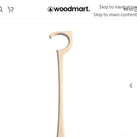
Skip to navigation
MENU
Skip to main content