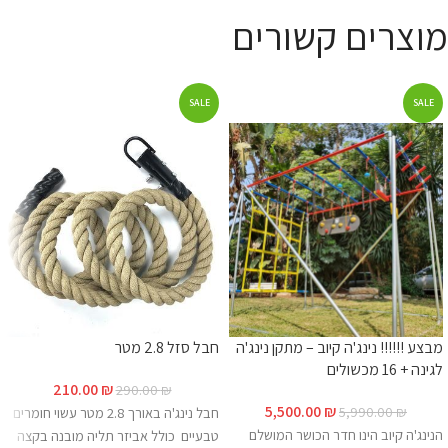
מוצרים קשורים
SALE
SALE
מבצע !!!!!! נינג'ה קיוב – מתקן נינג'ה
חבל סזל 2.8 מטר
לגינה + 16 מכשולים
210.00
₪
290.00
₪
5,500.00
₪
5,990.00
₪
חבל נינג'ה באורך 2.8 מטר עשוי חומרים
הנינג'ה קיוב הינו חדר הכושר המושלם
טבעיים כולל אביזר תליה מובנה בקצה