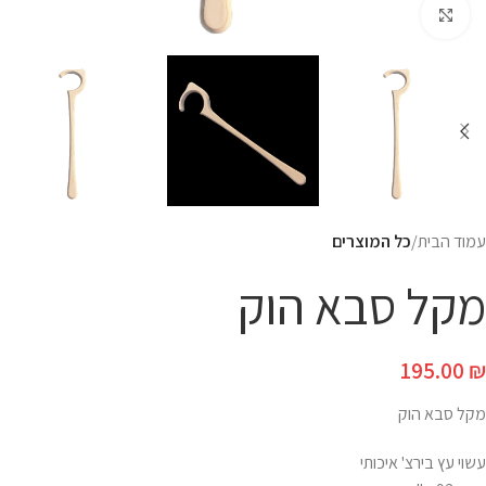
Click to enlarge
עמוד הבית
כל המוצרים
מקל סבא הוק
195.00
₪
מקל סבא הוק
עשוי עץ בירצ' איכותי