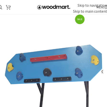
Skip to navigation
MENU
Skip to main content
SALE