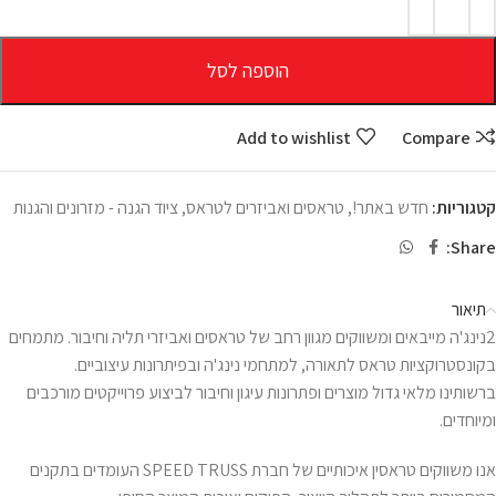
הוספה לסל
Add to wishlist
Compare
קטגוריות:
חדש באתר!
,
טראסים ואביזרים לטראס
,
ציוד הגנה - מזרונים והגנות
Share:
תיאור
2נינג'ה מייבאים ומשווקים מגוון רחב של טראסים ואביזרי תליה וחיבור. מתמחים
בקונסטרוקציות טראס לתאורה, למתחמי נינג'ה ובפיתרונות עיצוביים.
ברשותינו מלאי גדול מוצרים ופתרונות עיגון וחיבור לביצוע פרוייקטים מורכבים
ומיוחדים.
אנו משווקים טראסין איכותיים של חברת SPEED TRUSS העומדים בתקנים