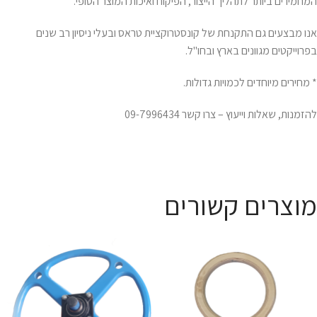
המחמירים ביותר לתהליך הייצור, הפיקוח ואיכות המוצר הסופי.
אנו מבצעים גם התקנחת של קונסטרוקציית טראס ובעלי ניסיון רב שנים
בפרוייקטים מגוונים בארץ ובחו"ל.
* מחירים מיוחדים לכמויות גדולות.
להזמנות, שאלות וייעוץ – צרו קשר 09-7996434
מוצרים קשורים