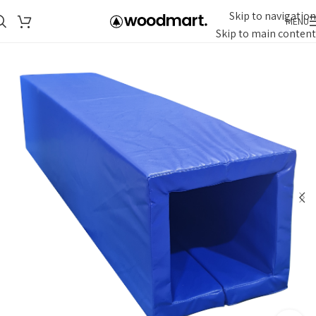
Skip to navigation
MENU
Skip to main content