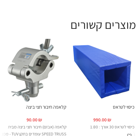
מוצרים קשורים
כיסוי לטראס
קלאפה חיבור חצי ביצה
90.00
₪
990.00
₪
כיסוי לטראס 30 אורך : 1.80
קלאפה (אבזם) חיבור חצי ביצה מבית
SPEED TRUSS עומדים בתקן TUV - מכון