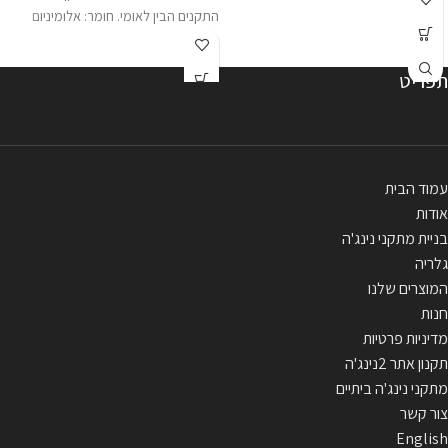
התקנים הבין לאומי. חומר: אלומיניום
תפריט
עמוד הבית
אודות
בניית מתקני נינג'ה
גלריה
המוצרים שלנו
חנות
מדיניות פרטיות
תקנון אתר 2נינג'ה
מתקני נינג'ה ביתיים
צור קשר
English