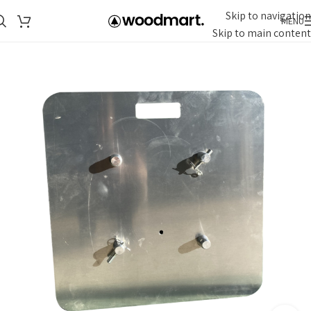
Skip to navigation
MENU
Skip to main content