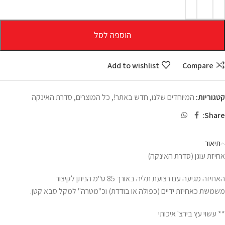
הוספה לסל
Add to wishlist
Compare
קטגוריות:
המיוחדים שלנו
,
חדש באתר!
,
כל המוצרים
,
סדרת האינקה
Share:
תיאור
אחיזת עוגן (סדרת האינקה)
האחיזה מגיעה עם רצועת תליה באורך 85 ס"מ הניתן לקיצור
משמשת כאחיזת ידיים (כפולה או בודדת) וכ"מטרה" למקל סבא קטן.
** עשוי עץ בירצ' איכותי