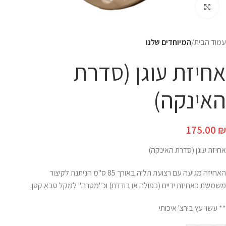
Click to enlarge
עמוד הבית
המיוחדים שלנו
אחיזת עוגן (סדרת
האינקה)
175.00
₪
אחיזת עוגן (סדרת האינקה)
האחיזה מגיעה עם רצועת תליה באורך 85 ס"מ הניתנת לקיצור
משמשת כאחיזת ידיים (כפולה או בודדת) וכ"מטרה" למקל סבא קטן.
** עשוי עץ בירצ' איכותי