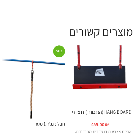
מוצרים קשורים
SALE
HANG BOARD (הנגבורד ) דו צדדי
חבל נינג'ה 1 מטר
455.00
₪
אחיזת אצבעות דו צדדית מתנדנדת.