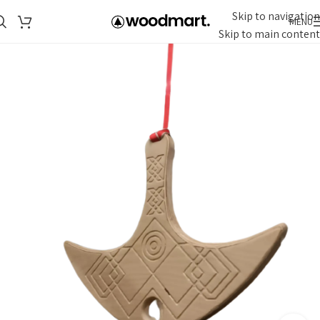
Skip to navigation
MENU
Skip to main content