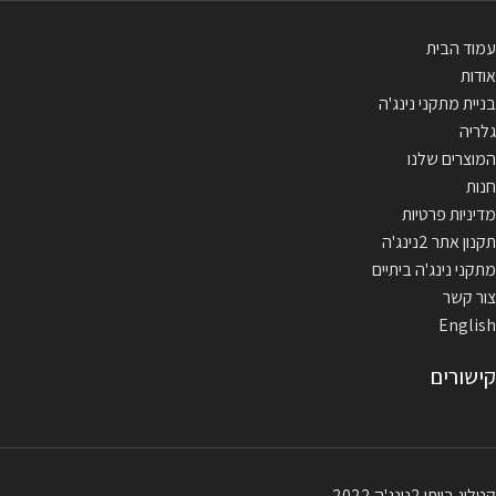
עמוד הבית
אודות
בניית מתקני נינג'ה
גלריה
המוצרים שלנו
חנות
מדיניות פרטיות
תקנון אתר 2נינג'ה
מתקני נינג'ה ביתיים
צור קשר
English
קישורים
קטלוג בייתי 2נינג'ה 2022