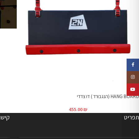
Facebook
Instagram
YouTube
HANG BOARD (הנגבורד ) דו צדדי
455.00
₪
תפריט
קישו