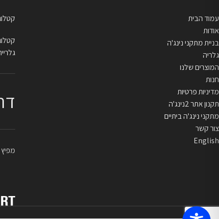
עמוד הבית
קטלוג בייתי
אודות
קטלוג מקצו
בניית מתקני נינג'ה
גלריית
גלריה
המוצרים שלנו
חנות
מדיניות פרטיות
דר
תקנון אתר 2נינג'ה
מתקני נינג'ה ביתיים
צור קשר
English
מפיץ ראשי 