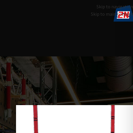
Skip to navigation
Skip to main content
עמוד הבית
מוצרים המתויגים “hang borad”