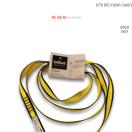
רצועה תפורה 60 ס"מ
45.00
₪
51.00
₪
SOLD
OUT