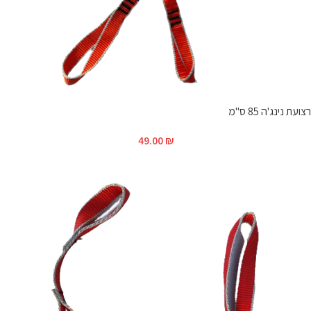
רצועת נינג'ה 85 ס"מ
49.00
₪