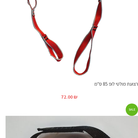
רצועת מולטי לופ 85 ס"מ
72.00
₪
SALE