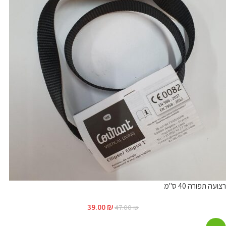
רצועה תפורה 40 ס"מ
39.00
₪
47.00
₪