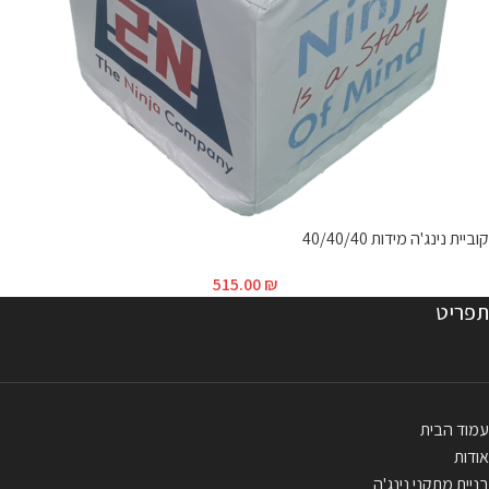
קוביית נינג'ה מידות 40/40/40
515.00
₪
תפריט
עמוד הבית
אודות
בניית מתקני נינג'ה