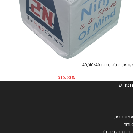
קוביית נינג'ה מידות 40/40/40
515.00
₪
תפריט
עמוד הבית
אודות
בניית מתקני נינג'ה