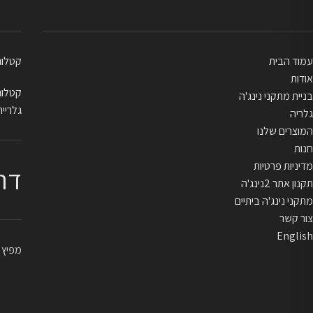
עמוד הבית
קטלוג בייתי
אודות
קטלוג מקצו
בניית מתקני נינג'ה
גלריית
גלריה
המוצרים שלנו
חנות
מדיניות פרטיות
דר
תקנון אתר 2נינג'ה
מתקני נינג'ה ביתיים
צור קשר
English
מפיץ ראשי 