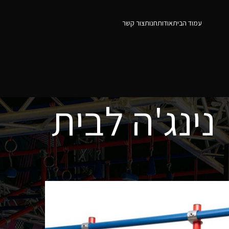
עמוד הבית
אודות
חנות
צור קשר
נינג'ה לבית
12
9
Show