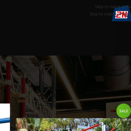
Skip to navigation
Skip to main content
עמוד הבית
מוצרים המתויגים “נינג'ה לבית”
SALE