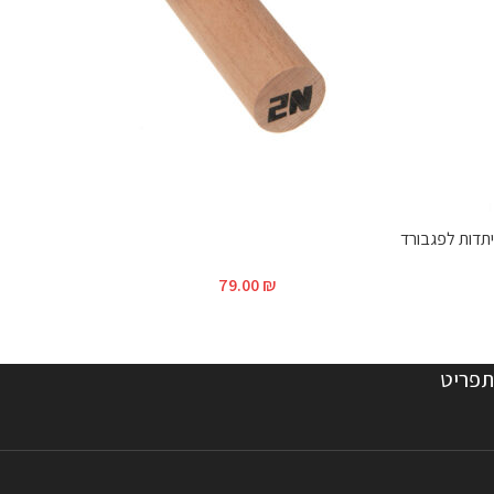
יתדות לפגבורד
79.00
₪
תפריט