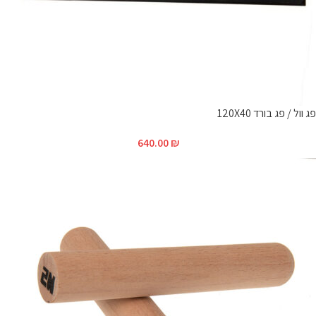
פג וול / פג בורד 120X40
640.00
₪