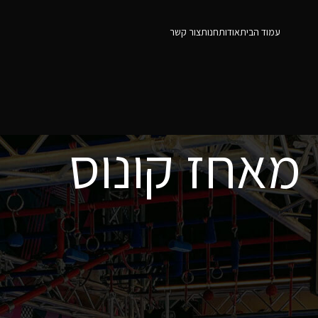
עמוד הבית
אודות
חנות
צור קשר
מאחז קונוס