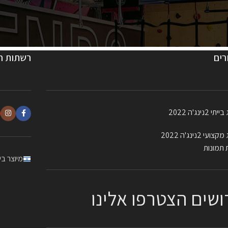
רים
רשתות ח
 2נינג'ה 2022
עי 2נינג'ה 2022
 תמונות
מיוצר ב
ושים הצטרפו אלינו