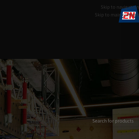
Skip to navigation
Skip to main content
עמוד הבית
מוצרים המתויגים “מאחז קונוס”
לא נמצאו מוצרים התואמים את בחירתך.