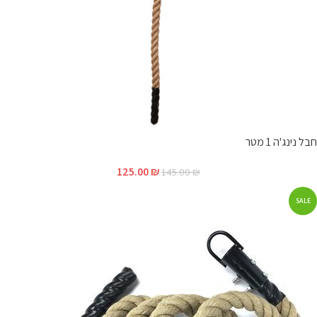
חבל נינג'ה 1 מטר
125.00
₪
145.00
₪
SALE