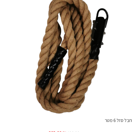
חבל סזל 6 מטר