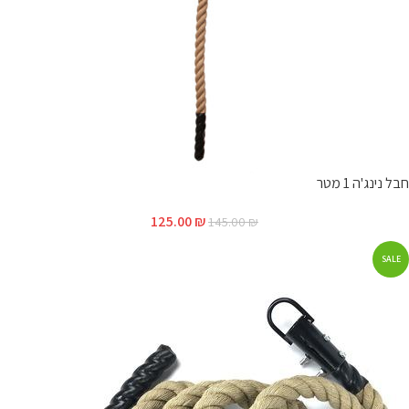
חבל נינג'ה 1 מטר
125.00
₪
145.00
₪
SALE