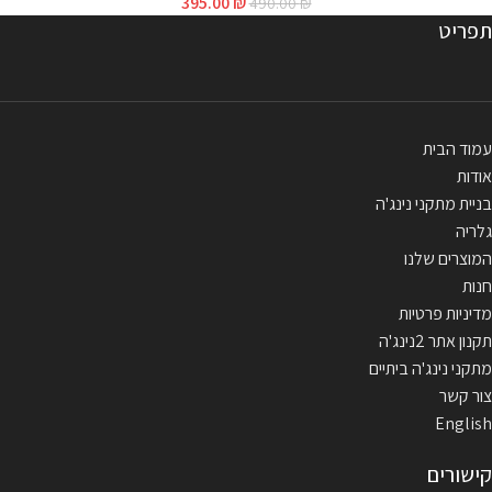
395.00
₪
490.00
₪
תפריט
עמוד הבית
אודות
בניית מתקני נינג'ה
גלריה
המוצרים שלנו
חנות
מדיניות פרטיות
תקנון אתר 2נינג'ה
מתקני נינג'ה ביתיים
צור קשר
English
קישורים