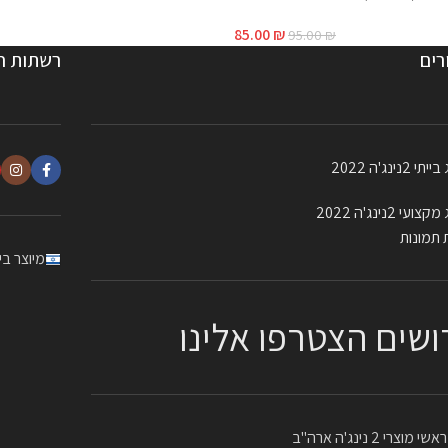
85.00
₪
95.00
₪
רים
רשתות ח
 2נינג'ה 2022
עי 2נינג'ה 2022
 תמונות
מיוצר ב
ושים הצטרפו אלינו
מוצרי 2 נינג'ה ארה"ב