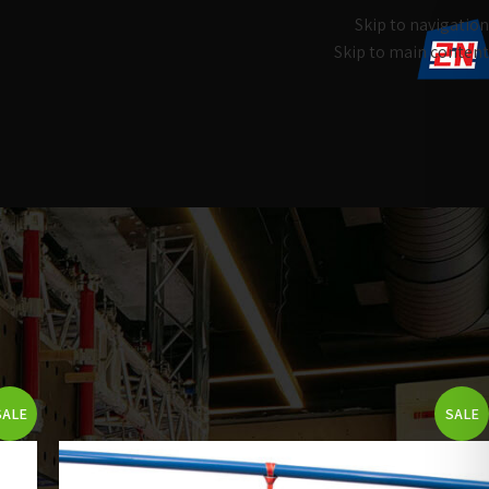
Skip to navigation
Skip to main content
עמוד הבית
מוצרים המתויגים “חבל נינג'ה”
SALE
SALE