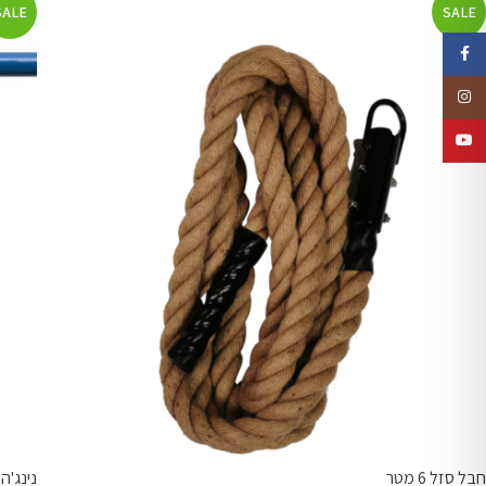
SALE
SALE
Facebook
Instagram
YouTube
חבל סזל 6 מטר
נינג'ה בנג'י (50 ס