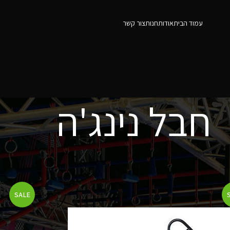
עמוד הבית
אודות
חנות
צור קשר
חבל נינג'ה
12
9
Show
SALE