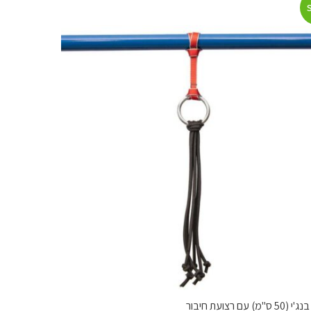
"מ) עם רצועת חיבור