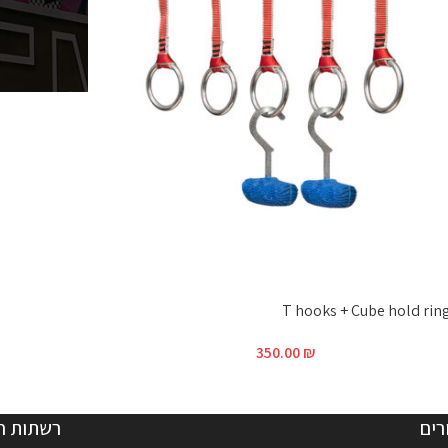
T hooks + Cube hold ring
350.00
₪
רים
רשתות ח