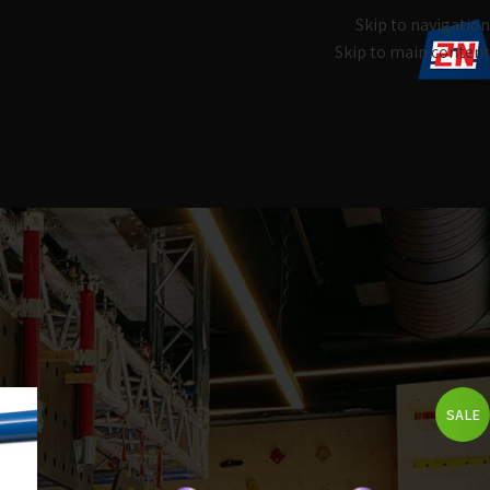
Skip to navigation
Skip to main content
עמוד הבית
General
SALE