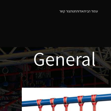
עמוד הבית
אודות
חנות
צור קשר
General
12
9
Show