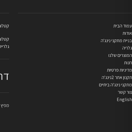
עמוד הבית
קטלוג בייתי
אודות
קטלוג מקצו
בניית מתקני נינג'ה
גלריית
גלריה
המוצרים שלנו
חנות
מדיניות פרטיות
דר
תקנון אתר 2נינג'ה
מתקני נינג'ה ביתיים
צור קשר
English
מפיץ ראשי 