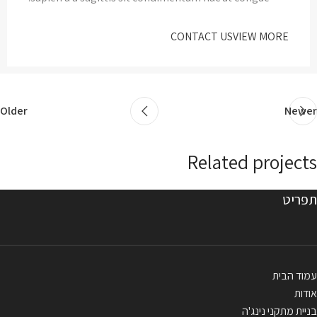
CONTACT US
VIEW MORE
Older
Newer
Related projects
תפריט
Rhoncus quisque sollicitudin
Decor
עמוד הבית
אודות
בניית מתקני נינג'ה