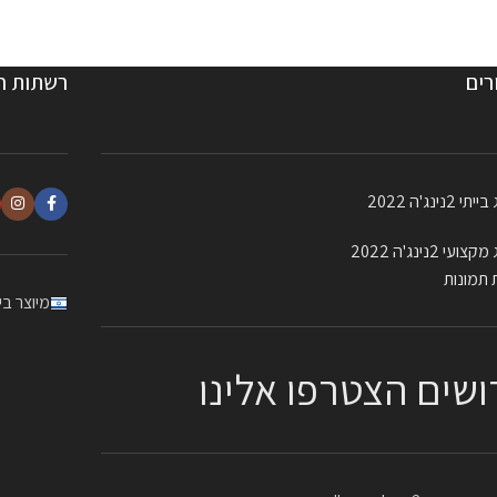
רים
רשתות ח
 2נינג'ה 2022
עי 2נינג'ה 2022
 תמונות
מיוצר ב
ושים הצטרפו אלינו