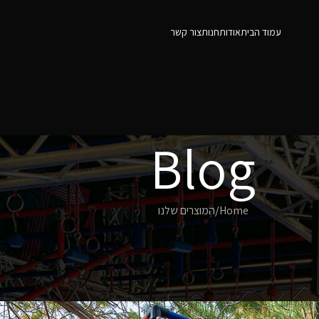
עמוד הבית
אודות
חנות
צור קשר
Blog
Home
המוצרים שלנו
המוצרים שלנו
קיוב -NINJA CUBE
Posted by
admin
On יוני 2, 2022