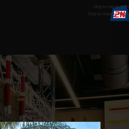
Skip to navigation
Skip to main content
נינג'ה 