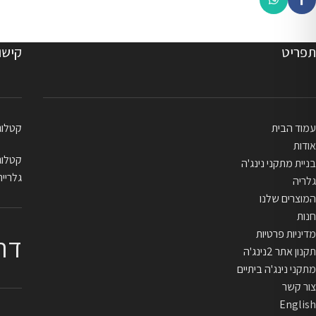
תפריט
קישו
עמוד הבית
קטלוג בייתי
אודות
קטלוג מקצו
בניית מתקני נינג'ה
גלריית
גלריה
המוצרים שלנו
חנות
מדיניות פרטיות
דר
תקנון אתר 2נינג'ה
מתקני נינג'ה ביתיים
צור קשר
English