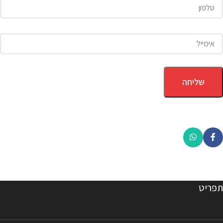
תפריט